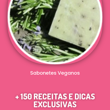
Sabonetes Veganos
+ 150 RECEITAS E DICAS
EXCLUSIVAS