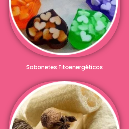
Sabonetes Fitoenergéticos