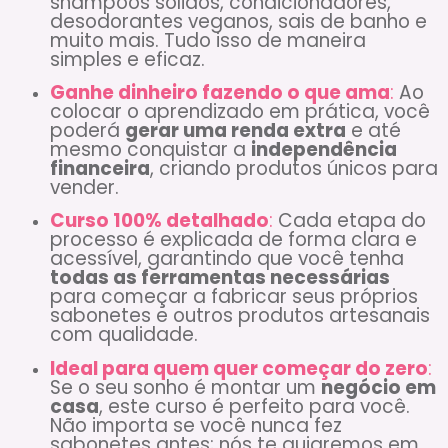
shampoos sólidos, condicionadores,
desodorantes veganos, sais de banho e
muito mais. Tudo isso de maneira
simples e eficaz.
Ganhe dinheiro fazendo o que ama
:
Ao
colocar o aprendizado em prática, você
poderá
gerar uma renda extra
e até
mesmo conquistar a
independência
financeira
, criando produtos únicos para
vender.
Curso 100% detalhado
:
Cada etapa do
processo é explicada de forma clara e
acessível, garantindo que você tenha
todas as ferramentas necessárias
para começar a fabricar seus próprios
sabonetes e outros produtos artesanais
com qualidade.
Ideal para quem quer começar do zero
:
Se o seu sonho é montar um
negócio em
casa
, este curso é perfeito para você.
Não importa se você nunca fez
sabonetes antes; nós te guiaremos em